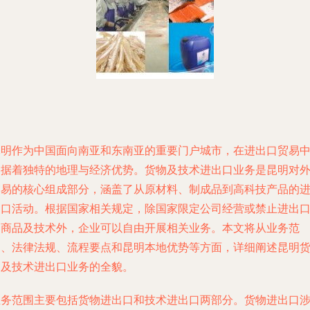
昆明作为中国面向南亚和东南亚的重要门户城市，在进出口贸易
占据着独特的地理与经济优势。货物及技术进出口业务是昆明对
贸易的核心组成部分，涵盖了从原材料、制成品到高科技产品的
出口活动。根据国家相关规定，除国家限定公司经营或禁止进出
的商品及技术外，企业可以自由开展相关业务。本文将从业务范
围、法律法规、流程要点和昆明本地优势等方面，详细阐述昆明
物及技术进出口业务的全貌。
业务范围主要包括货物进出口和技术进出口两部分。货物进出口