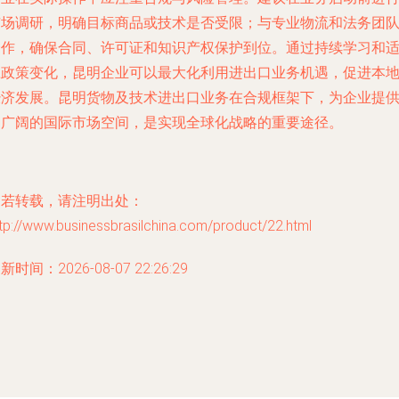
市场调研，明确目标商品或技术是否受限；与专业物流和法务团
合作，确保合同、许可证和知识产权保护到位。通过持续学习和
应政策变化，昆明企业可以最大化利用进出口业务机遇，促进本
经济发展。昆明货物及技术进出口业务在合规框架下，为企业提
了广阔的国际市场空间，是实现全球化战略的重要途径。
如若转载，请注明出处：
tp://www.businessbrasilchina.com/product/22.html
新时间：2026-08-07 22:26:29