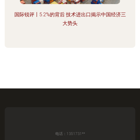
国际锐评丨5.2%的背后 技术进出口揭示中国经济三
大势头
电话：1351731**