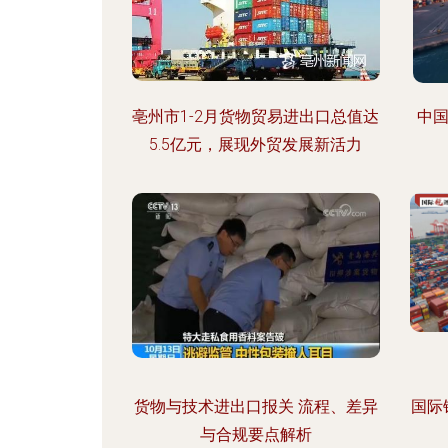
亳州市1-2月货物贸易进出口总值达
中国
5.5亿元，展现外贸发展新活力
货物与技术进出口报关 流程、差异
国际
与合规要点解析