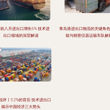
前八月进出口增长6% 技术进
青岛港进出口物流的关键角色
出口领域的深层解读
箱与精密仪器运输车队解
锐评丨5.2%的背后 技术进出口
揭示中国经济三大势头