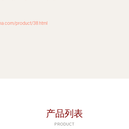
com/product/38.html
产品列表
PRODUCT