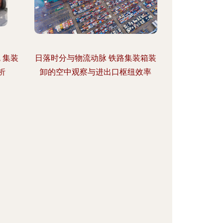
 集装
日落时分与物流动脉 铁路集装箱装
析
卸的空中观察与进出口枢纽效率