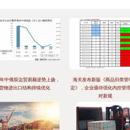
21年中俄双边贸易额逆势上扬，
海关发布新版《商品归类管
货物进出口结构持续优化
定》，企业亟待强化内控管
对新规